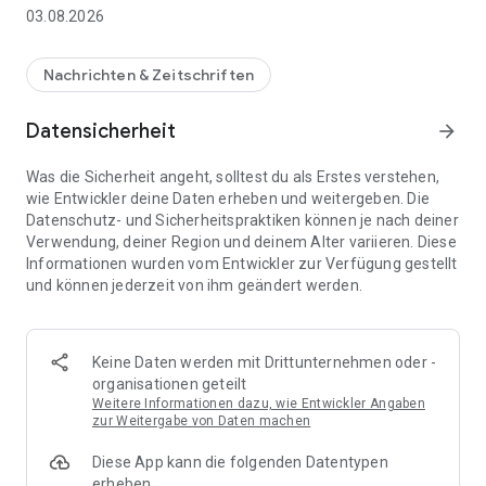
03.08.2026
Nachrichten & Zeitschriften
Datensicherheit
arrow_forward
Was die Sicherheit angeht, solltest du als Erstes verstehen,
wie Entwickler deine Daten erheben und weitergeben. Die
Datenschutz- und Sicherheitspraktiken können je nach deiner
Verwendung, deiner Region und deinem Alter variieren. Diese
Informationen wurden vom Entwickler zur Verfügung gestellt
und können jederzeit von ihm geändert werden.
Keine Daten werden mit Drittunternehmen oder -
organisationen geteilt
Weitere Informationen dazu, wie Entwickler Angaben
zur Weitergabe von Daten machen
Diese App kann die folgenden Datentypen
erheben