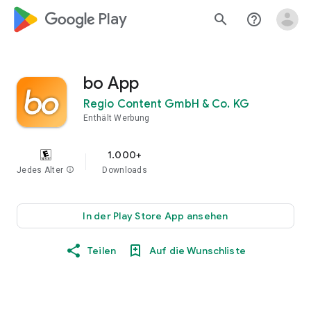
google_logo Play
search
help_outline
bo App
Regio Content GmbH & Co. KG
Enthält Werbung
1.000+
Jedes Alter
info
Downloads
In der Play Store App ansehen
Teilen
Auf die Wunschliste